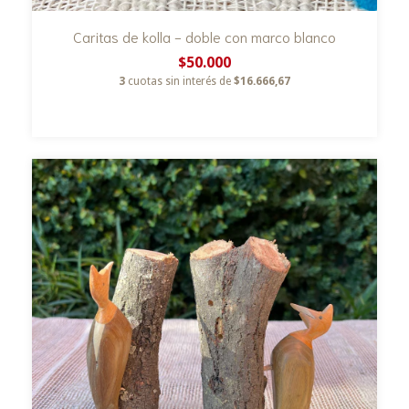
Caritas de kolla - doble con marco blanco
$50.000
3
cuotas sin interés de
$16.666,67