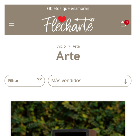
Objetos que enamoran
0
Inicio
>
Arte
Arte
Filtrar