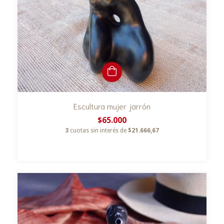
Escultura mujer jarrón
$65.000
3
cuotas sin interés de
$21.666,67