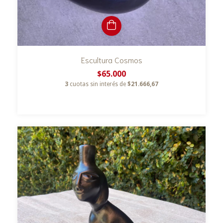
Escultura Cosmos
$65.000
3
cuotas sin interés de
$21.666,67