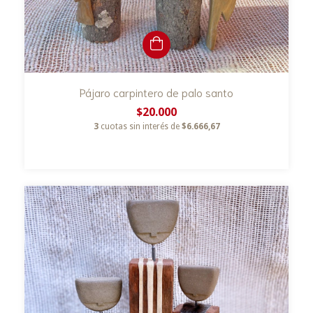
Pájaro carpintero de palo santo
$20.000
3
cuotas sin interés de
$6.666,67