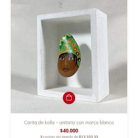
Carita de kolla - unitario con marco blanco
$40.000
3
cuotas sin interés de
$13.333,33