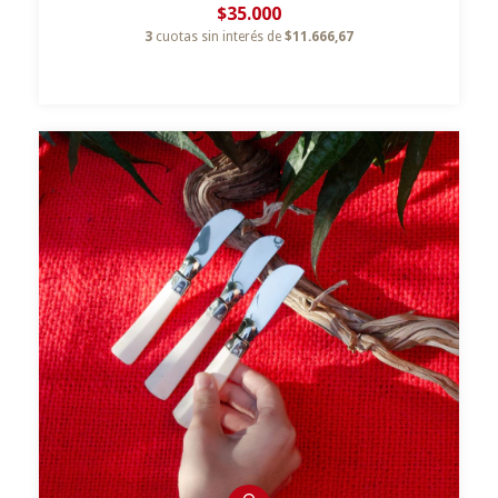
$35.000
3
cuotas sin interés de
$11.666,67