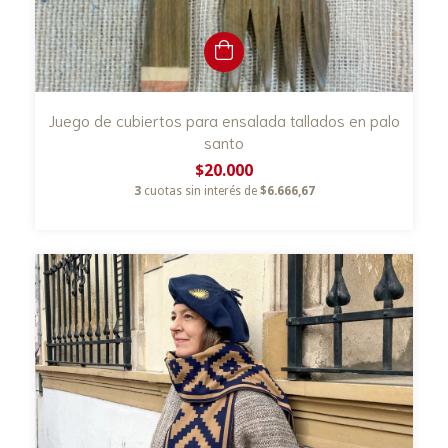
Juego de cubiertos para ensalada tallados en palo
santo
$20.000
3
cuotas sin interés de
$6.666,67