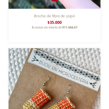
Broche de fibra de ysipó
$35.000
3
cuotas sin interés de
$11.666,67