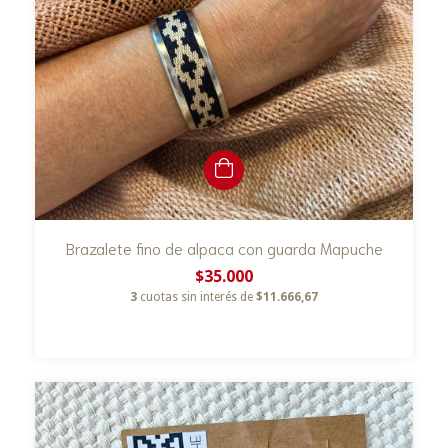
Brazalete fino de alpaca con guarda Mapuche
$35.000
3
cuotas sin interés de
$11.666,67