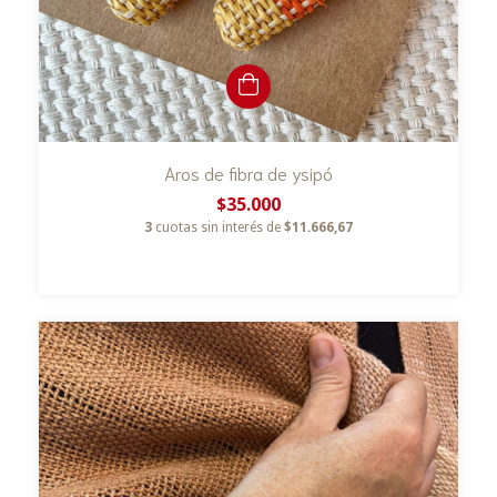
Aros de fibra de ysipó
$35.000
3
cuotas sin interés de
$11.666,67