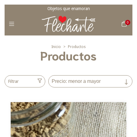
Objetos que enamoran
0
Inicio
>
Productos
Productos
Filtrar