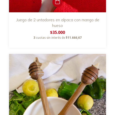
Juego de 2 untadores en alpaca con mango de
hueso
$35.000
3
cuotas sin interés de
$11.666,67