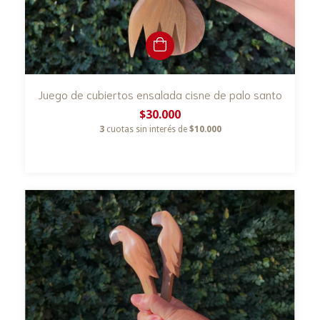
Juego de cubiertos ensalada cisne de palo santo
$30.000
3
cuotas sin interés de
$10.000