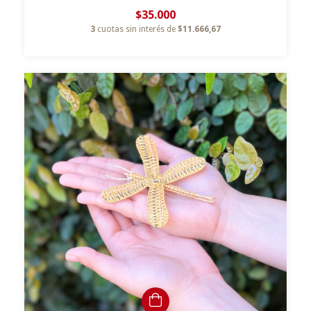
$35.000
3
cuotas sin interés de
$11.666,67