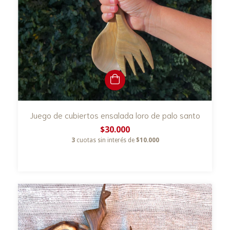
Juego de cubiertos ensalada loro de palo santo
$30.000
3
cuotas sin interés de
$10.000