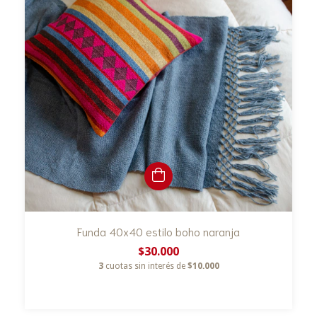
Funda 40x40 estilo boho naranja
$30.000
3
cuotas sin interés de
$10.000