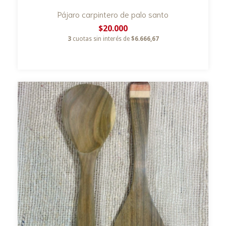
Pájaro carpintero de palo santo
$20.000
3
cuotas sin interés de
$6.666,67